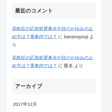
最近のコメント
花粉症の応急処置鼻水や目のかゆみの止
め方は？電車内では？
に
bananayouji
よ
り
花粉症の応急処置鼻水や目のかゆみの止
め方は？電車内では？
に
匿名
より
アーカイブ
2017年12月