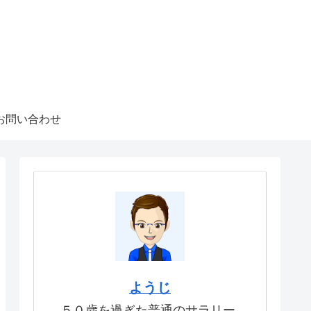
お問い合わせ
ようじ
５０歳を過ぎた普通のサラリー