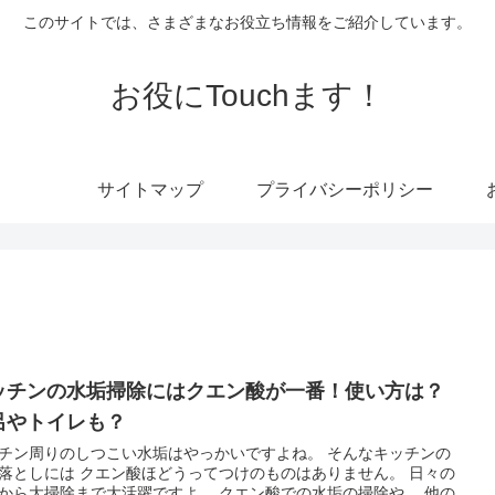
このサイトでは、さまざまなお役立ち情報をご紹介しています。
お役にTouchます！
サイトマップ
プライバシーポリシー
ッチンの水垢掃除にはクエン酸が一番！使い方は？
呂やトイレも？
チン周りのしつこい水垢はやっかいですよね。 そんなキッチンの
落としには クエン酸ほどうってつけのものはありません。 日々の
から大掃除まで大活躍ですよ。 クエン酸での水垢の掃除や、 他の