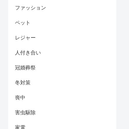
ファッション
ペット
レジャー
人付き合い
冠婚葬祭
冬対策
喪中
害虫駆除
家電