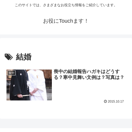
このサイトでは、さまざまなお役立ち情報をご紹介しています。
お役にTouchます！
結婚
喪中の結婚報告ハガキはどうす
喪中
る？寒中見舞い文例は？写真は？
2015.10.17