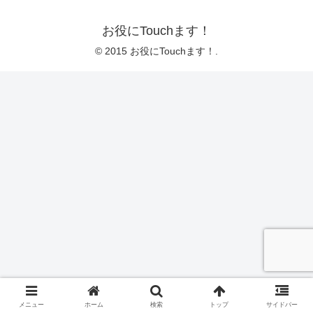
お役にTouchます！
© 2015 お役にTouchます！.
メニュー
ホーム
検索
トップ
サイドバー