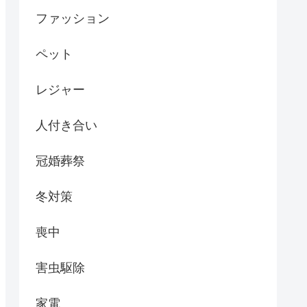
ファッション
ペット
レジャー
人付き合い
冠婚葬祭
冬対策
喪中
害虫駆除
家電