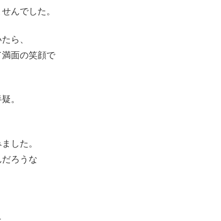
ませんでした。
いたら、
て満面の笑顔で
半疑。
みました。
んだろうな
た。