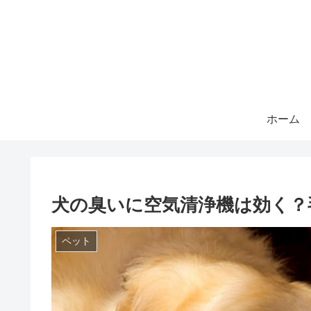
ホーム
犬の臭いに空気清浄機は効く？
ペット