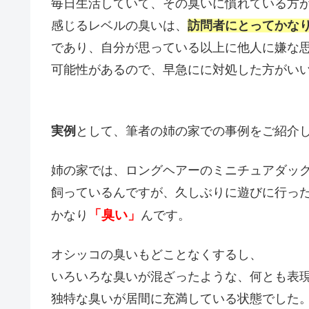
毎日生活していて、その臭いに慣れている方
感じるレベルの臭いは、
訪問者にとってかな
であり、自分が思っている以上に他人に嫌な
可能性があるので、早急にに対処した方がい
実例
として、筆者の姉の家での事例をご紹介
姉の家では、ロングヘアーのミニチュアダッ
飼っているんですが、久しぶりに遊びに行っ
「臭い」
かなり
んです。
オシッコの臭いもどことなくするし、
いろいろな臭いが混ざったような、何とも表
独特な臭いが居間に充満している状態でした