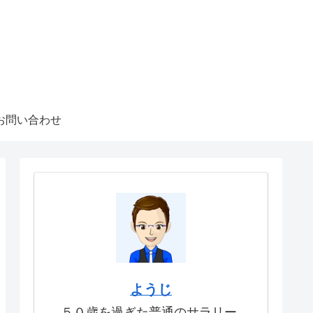
お問い合わせ
ようじ
５０歳を過ぎた普通のサラリー