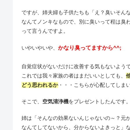
ですが、姉夫婦も子供たちも「え？臭いそん
なんてノンキなもので、別に臭いって程は臭
って言うんですよ。
かなり臭ってますから^^;
いやいやいや、
自覚症状がないだけに改善する気もないよう
これでは我々家族の者はまだいいとしても、
どう思われるか
・・・こちらが心配してしま
そこで、
空気清浄機
をプレゼントしたんです
姉は「そんなの効果ないんじゃないの～？元
なんてしてないから、分からないよきっと」