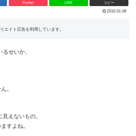
Pocket
LINE
コピー
2016.01.08
フィリエイト広告を利用しています。
いるせいか、
せん。
に見えないもの。
いますよね。