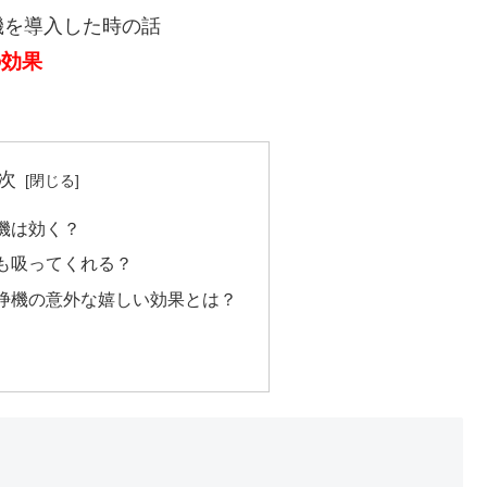
機を導入した時の話
の効果
次
機は効く？
も吸ってくれる？
浄機の意外な嬉しい効果とは？