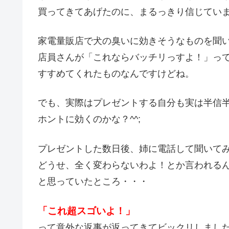
買ってきてあげたのに、まるっきり信じてい
家電量販店で犬の臭いに効きそうなものを聞
店員さんが「これならバッチリっすよ！」っ
すすめてくれたものなんですけどね。
でも、実際はプレゼントする自分も実は半信
ホントに効くのかな？^^;
プレゼントした数日後、姉に電話して聞いて
どうせ、全く変わらないわよ！とか言われる
と思っていたところ・・・
「これ超スゴいよ！」
って意外な返事が返ってきてビックリしまし