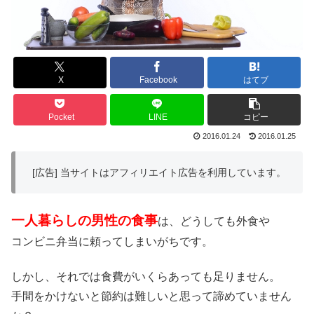
X
Facebook
はてブ
Pocket
LINE
コピー
2016.01.24
2016.01.25
[広告] 当サイトはアフィリエイト広告を利用しています。
一人暮らしの男性の食事
は、どうしても外食や
コンビニ弁当に頼ってしまいがちです。
しかし、それでは食費がいくらあっても足りません。
手間をかけないと節約は難しいと思って諦めていません