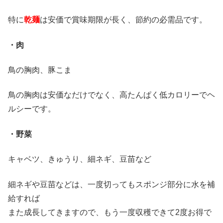
特に
乾麺
は安価で賞味期限が長く、節約の必需品です。
・肉
鳥の胸肉、豚こま
鳥の胸肉は安価なだけでなく、高たんぱく低カロリーでヘ
ルシーです。
・野菜
キャベツ、きゅうり、細ネギ、豆苗など
細ネギや豆苗などは、一度切ってもスポンジ部分に水を補
給すれば
また成長してきますので、もう一度収穫できて2度お得で