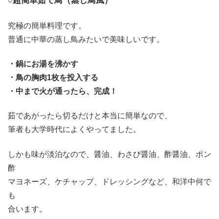
○超簡単茹で鳥（蒸し鳥風）
究極の簡単料理です。
普通に中華の蒸し鳥みたいで美味しいです。
・鍋にお湯を沸かす
・鳥の胸肉1枚を投入する
・中まで火が通ったら、完成！
茹であがったら切るだけと本当に簡単なので、
筆者も大学時代によくやってました。
しかも味が淡泊なので、醤油、わさび醤油、酢醤油、ポン
酢
マヨネーズ、ケチャップ、ドレッシングなど、和洋中何で
も
合います。