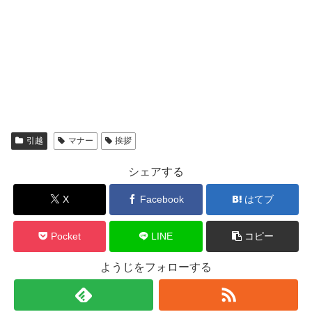
引越
マナー
挨拶
シェアする
X
Facebook
はてブ
Pocket
LINE
コピー
ようじをフォローする