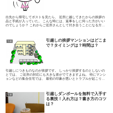
出先から帰宅してポストを見たら、 近所に越してきたからの挨拶の
品と手紙が入っていた。 こんな時には、返事をしに伺った方がいい
のでしょうか？ これからご近所さんとして付き合うことになる方で
すから、 こちらとしても失礼のないようにしたいところで...
引越しの挨拶マンションはどこま
引越
で？タイミングは？時間は？
引越しにつきものなのが挨拶です。 しっかり挨拶するのとしないの
とでは、 ご近所の対応にも大きな差がでてきますよね。 特にマンシ
ョンなどの集合住宅では、 最初の印象が悪いとトラブルが起こりや
すいようです。 でもマンションはたくさんの住人の方が...
引越しダンボールを無料で入手す
引越
る裏技！入れ方は？書き方のコツ
は？