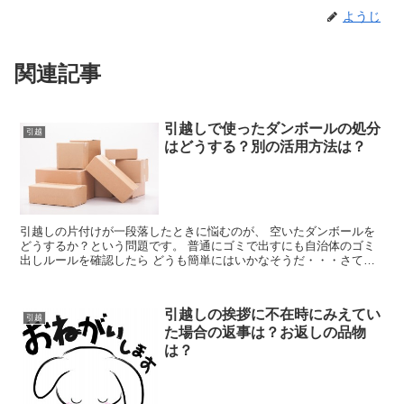
ようじ
関連記事
引越しで使ったダンボールの処分
引越
はどうする？別の活用方法は？
引越しの片付けが一段落したときに悩むのが、 空いたダンボールを
どうするか？という問題です。 普通にゴミで出すにも自治体のゴミ
出しルールを確認したら どうも簡単にはいかなそうだ・・・さてど
うしよう？ ってパターンで悩まれる方も多いでしょう。 ...
引越しの挨拶に不在時にみえてい
引越
た場合の返事は？お返しの品物
は？