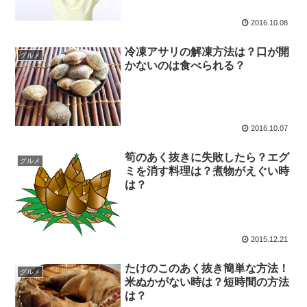
2016.10.08
冷凍アサリの解凍方法は？口が開
グルメ
かないのは食べられる？
2016.10.07
筍のあく抜きに失敗したら？エグ
グルメ
ミを消す料理は？煮物がえぐい時
は？
2015.12.21
たけのこのあく抜き簡単な方法！
グルメ
米ぬかがない時は？短時間の方法
は？