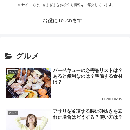
このサイトでは、さまざまなお役立ち情報をご紹介しています。
お役にTouchます！
グルメ
バーベキューの必需品リストは？
グルメ
あると便利なのは？準備する食材
は？
2017.02.15
アサリを冷凍する時に砂抜きを忘
グルメ
れた場合はどうする？使い方は？