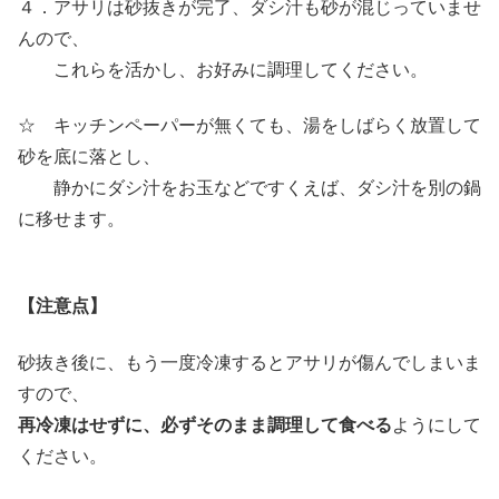
４．アサリは砂抜きが完了、ダシ汁も砂が混じっていませ
んので、
これらを活かし、お好みに調理してください。
☆ キッチンペーパーが無くても、湯をしばらく放置して
砂を底に落とし、
静かにダシ汁をお玉などですくえば、ダシ汁を別の鍋
に移せます。
【注意点】
砂抜き後に、もう一度冷凍するとアサリが傷んでしまいま
すので、
再冷凍はせずに、必ずそのまま調理して食べる
ようにして
ください。