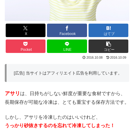
X
Facebook
はてブ
Pocket
LINE
コピー
2016.10.08
2016.10.09
[広告] 当サイトはアフィリエイト広告を利用しています。
アサリ
は、日持ちがしない鮮度が重要な食材ですから、
長期保存が可能な冷凍は、とても重宝する保存方法です。
しかし、アサリを冷凍したのはいいけれど、
うっかり砂抜きするのを忘れて冷凍してしまった！