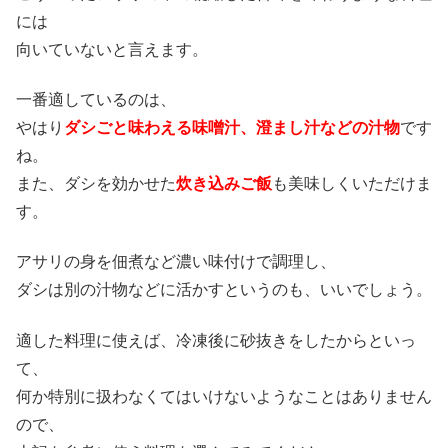
には
向いていないと言えます。
一番適しているのは、
やはり
ダシごと味わえる味噌汁、澄まし汁などの汁物
です
ね。
また、ダシを効かせた
炊き込みご飯
も美味しくいただけま
す。
アサリの身を佃煮など濃い味付けで調理し、
ダシは別の汁物などに活かすというのも、いいでしょう。
適した料理に使えば、冷凍後に砂抜きをしたからといっ
て、
何か特別に扱わなくてはいけないようなことはありません
ので、