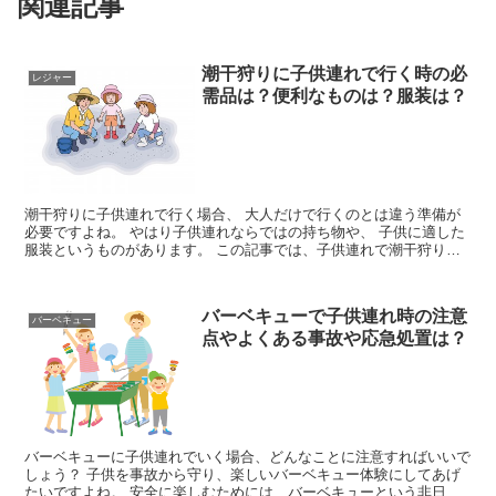
関連記事
潮干狩りに子供連れで行く時の必
レジャー
需品は？便利なものは？服装は？
潮干狩りに子供連れで行く場合、 大人だけで行くのとは違う準備が
必要ですよね。 やはり子供連れならではの持ち物や、 子供に適した
服装というものがあります。 この記事では、子供連れで潮干狩りに
行く時の、 必需品やあると便利なもの、そして子供の服...
バーベキューで子供連れ時の注意
バーベキュー
点やよくある事故や応急処置は？
バーベキューに子供連れでいく場合、どんなことに注意すればいいで
しょう？ 子供を事故から守り、楽しいバーベキュー体験にしてあげ
たいですよね。 安全に楽しむためには、バーベキューという非日常